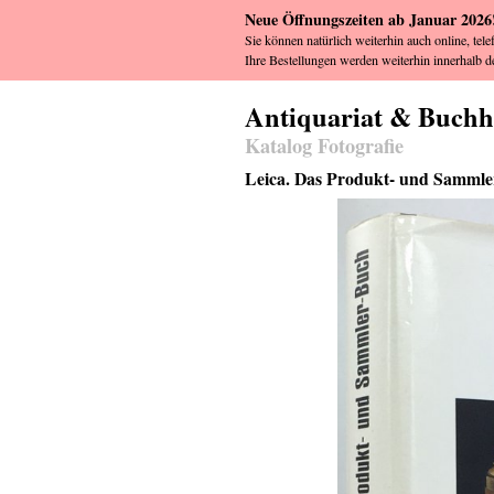
Neue Öffnungszeiten ab Januar 2026
Sie können natürlich weiterhin auch online, tele
Ihre Bestellungen werden weiterhin innerhalb de
Antiquariat & Buch
Katalog Fotografie
Leica. Das Produkt- und Sammle