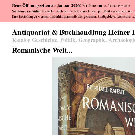
Neue Öffnungszeiten ab Januar 2026!
Wir freuen uns auf Ihren Besuch!
Sie können natürlich weiterhin auch online, telefonisch oder per Mail - auch neue und l
Ihre Bestellungen werden weiterhin innerhalb des gesamten Stadtgebietes kostenfrei au
Antiquariat & Buchhandlung Heiner 
Katalog Geschichte, Politik, Geographie, Archäologi
Romanische Welt...