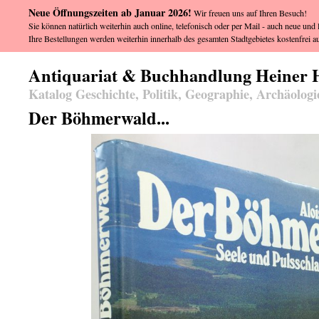
Neue Öffnungszeiten ab Januar 2026!
Wir freuen uns auf Ihren Besuch!
Sie können natürlich weiterhin auch online, telefonisch oder per Mail - auch neue und l
Ihre Bestellungen werden weiterhin innerhalb des gesamten Stadtgebietes kostenfrei au
Antiquariat & Buchhandlung Heiner 
Katalog Geschichte, Politik, Geographie, Archäologi
Der Böhmerwald...