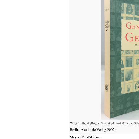
Weigel, Sigrid (Hrsg.): Genealogie und Genetik. Sch
Berlin,
Akademie Verlag
2002.
Meyer, M. Wilhelm
: