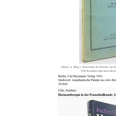
Ullrich, A. (Hrsg.): Verzeichnis der Patente von 
1938 bestanden oder nach diesem
Berlin,
Carl Heymanns Verlag
1943.
Stichwort:
Amerikanische Patente
aus dem Ka
Technik
Ufer, Joachim
:
Hormontherapie in der Frauenheilkunde. Gr