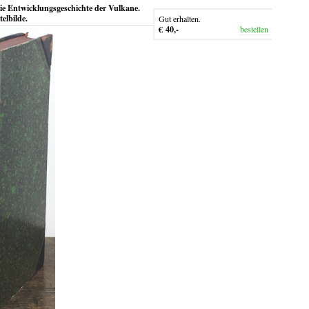
die Entwicklungsgeschichte der Vulkane.
elbilde.
Gut erhalten.
€ 40,-
bestellen