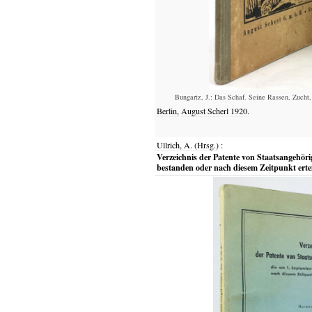
Bungartz, J.: Das Schaf. Seine Rassen, Zucht,
Berlin,
August Scherl
1920.
Ullrich, A. (Hrsg.)
:
Verzeichnis der Patente von Staatsangehöri
bestanden oder nach diesem Zeitpunkt ertei