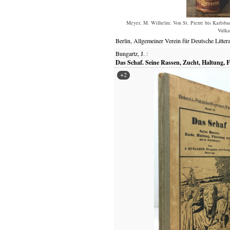
Meyer, M. Wilhelm: Von St. Pierre bis Karlsbad
Vulka
Berlin,
Allgemeiner Verein für Deutsche Litter
Bungartz, J.
:
Das Schaf. Seine Rassen, Zucht, Haltung, 
+2