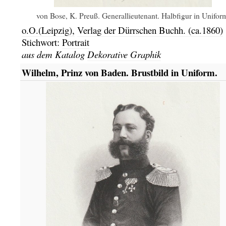
von Bose, K. Preuß. Generallieutenant. Halbfigur in Unifor
o.O.(Leipzig),
Verlag der Dürrschen Buchh.
(ca.1860)
Stichwort:
Portrait
aus dem Katalog
Dekorative Graphik
Wilhelm, Prinz von Baden. Brustbild in Uniform.