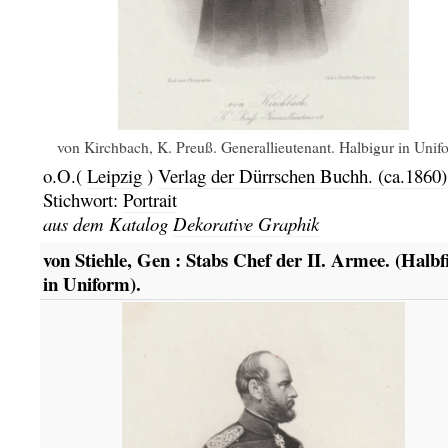
von Kirchbach, K. Preuß. Generallieutenant. Halbigur in Unif
o.O.(
Leipzig
)
Verlag der Dürrschen Buchh.
(ca.1860)
Stichwort:
Portrait
aus dem Katalog
Dekorative Graphik
von Stiehle, Gen : Stabs Chef der II. Armee. (Halbf
in Uniform).