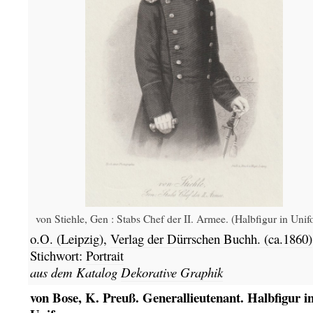
von Stiehle, Gen : Stabs Chef der II. Armee. (Halbfigur in Unif
o.O. (Leipzig),
Verlag der Dürrschen Buchh.
(ca.1860)
Stichwort:
Portrait
aus dem Katalog
Dekorative Graphik
von Bose, K. Preuß. Generallieutenant. Halbfigur i