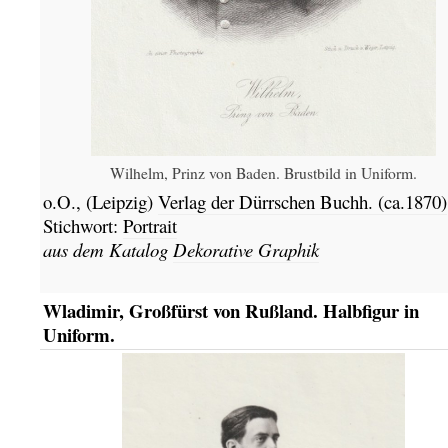
Wilhelm, Prinz von Baden. Brustbild in Uniform.
o.O.,
(Leipzig)
Verlag der Dürrschen Buchh.
(ca.1870)
Stichwort:
Portrait
aus dem Katalog
Dekorative Graphik
Wladimir, Großfürst von Rußland. Halbfigur in
Uniform.