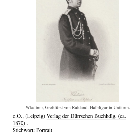
Wladimir, Großfürst von Rußland. Halbfigur in Uniform.
o.O.,
(Leipzig)
Verlag der Dürrschen Buchhdlg.
(ca.
1870)
.
Stichwort:
Portrait