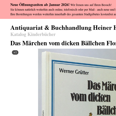
Neue Öffnungszeiten ab Januar 2026!
Wir freuen uns auf Ihren Besuch!
Sie können natürlich weiterhin auch online, telefonisch oder per Mail - auch neue und l
Ihre Bestellungen werden weiterhin innerhalb des gesamten Stadtgebietes kostenfrei au
Antiquariat & Buchhandlung Heiner 
Katalog Kinderbücher
Das Märchen vom dicken Bällchen Flo
+1