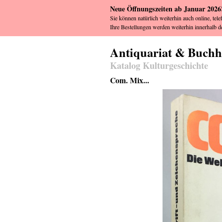
Neue Öffnungszeiten ab Januar 2026
Sie können natürlich weiterhin auch online, tele
Ihre Bestellungen werden weiterhin innerhalb de
Antiquariat & Buch
Katalog Kulturgeschichte
Com. Mix...