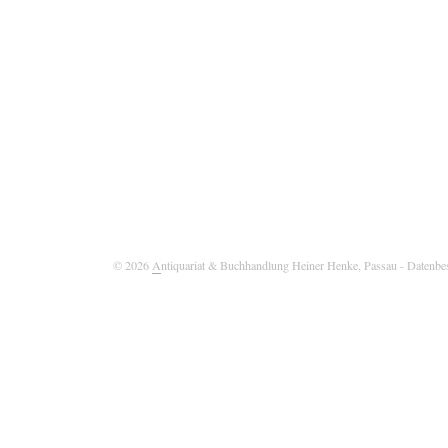
© 2026
A
ntiquariat & Buchhandlung Heiner Henke, Passau
- Datenbe