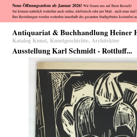
Neue Öffnungszeiten ab Januar 2026!
Wir freuen uns auf Ihren Besuch!
Sie können natürlich weiterhin auch online, telefonisch oder per Mail - auch neue und l
Ihre Bestellungen werden weiterhin innerhalb des gesamten Stadtgebietes kostenfrei au
Antiquariat & Buchhandlung Heiner 
Katalog Kunst, Kunstgeschichte, Architektur
Ausstellung Karl Schmidt - Rottluff...