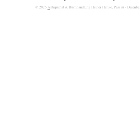
© 2026
A
ntiquariat & Buchhandlung Heiner Henke, Passau
- Datenbe