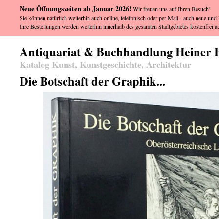
Neue Öffnungszeiten ab Januar 2026!
Wir freuen uns auf Ihren Besuch!
Sie können natürlich weiterhin auch online, telefonisch oder per Mail - auch neue und l
Ihre Bestellungen werden weiterhin innerhalb des gesamten Stadtgebietes kostenfrei au
Antiquariat & Buchhandlung Heiner 
Katalog Kunst, Kunstgeschichte, Architektur
Die Botschaft der Graphik...