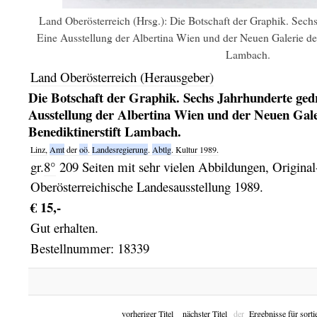
Land Oberösterreich (Hrsg.): Die Botschaft der Graphik. Sech
Eine Ausstellung der Albertina Wien und der Neuen Galerie der
Lambach.
Land Oberösterreich (Herausgeber)
Die Botschaft der Graphik. Sechs Jahrhunderte ged
Ausstellung der Albertina Wien und der Neuen Gale
Benediktinerstift Lambach.
Linz,
Amt
der
oö
.
Landesregierung
.
Abtlg
. Kultur
1989.
gr.
8°
209 Seiten mit sehr vielen Abbildungen, Original
Oberösterreichische Landesausstellung 1989.
€ 15,-
Gut erhalten.
Bestellnummer: 18339
v
orheriger Titel
n
ächster Titel
der
Ergebnisse für sorti