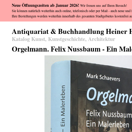
Neue Öffnungszeiten ab Januar 2026!
Wir freuen uns auf Ihren Besuch!
Sie können natürlich weiterhin auch online, telefonisch oder per Mail - auch neue und l
Ihre Bestellungen werden weiterhin innerhalb des gesamten Stadtgebietes kostenfrei au
Antiquariat & Buchhandlung Heiner 
Katalog Kunst, Kunstgeschichte, Architektur
Orgelmann. Felix Nussbaum - Ein Male