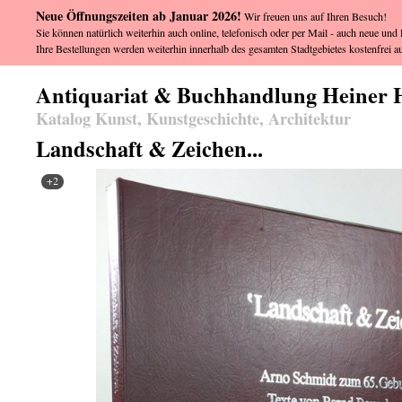
Neue Öffnungszeiten ab Januar 2026!
Wir freuen uns auf Ihren Besuch!
Sie können natürlich weiterhin auch online, telefonisch oder per Mail - auch neue und l
Ihre Bestellungen werden weiterhin innerhalb des gesamten Stadtgebietes kostenfrei au
Antiquariat & Buchhandlung Heiner 
Katalog Kunst, Kunstgeschichte, Architektur
Landschaft & Zeichen...
+2