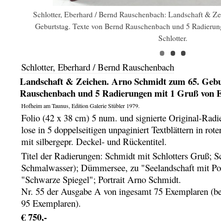
Schlotter, Eberhard / Bernd Rauschenbach: Landschaft & Z
Geburtstag. Texte von Bernd Rauschenbach und 5 Radierun
Schlotter.
Schlotter, Eberhard / Bernd Rauschenbach
Landschaft & Zeichen. Arno Schmidt zum 65. Gebu
Rauschenbach und 5 Radierungen mit 1 Gruß von E
Hofheim am Taunus,
Edition Galerie Stübler
1979.
Folio (42 x 38 cm) 5 num. und signierte Original-Rad
lose in 5 doppelseitigen unpaginiert Textblättern in rote
mit silbergepr. Deckel- und Rückentitel.
Titel der Radierungen: Schmidt mit Schlotters Gruß; Sc
Schmalwasser); Dümmersee, zu "Seelandschaft mit Po
"Schwarze Spiegel"; Portrait Arno Schmidt.
Nr. 55 der Ausgabe A von ingesamt 75 Exemplaren (be
95 Exemplaren).
€ 750,-