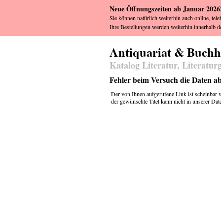
Neue Öffnungszeiten ab Januar 2026
Sie können natürlich weiterhin auch online, tele
Ihre Bestellungen werden weiterhin innerhalb de
Antiquariat & Buch
Katalog Literatur, Literatur
Fehler beim Versuch die Daten a
Der von Ihnen aufgerufene Link ist scheinbar ve
der gewünschte Titel kann nicht in unserer Da