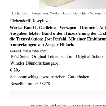
Eichendorff, Joseph von: Werke. Band I. Gedichte - Versepen -
Eichendorff, Joseph von
Werke. Band I. Gedichte - Versepen - Dramen - Aut
Ausgaben letzter Hand unter Hinzuziehung der Erst
die Textredaktion: Jost Perfahl. Mit einer Einführun
Anmerkungen von Ansgar Hillach.
München,
Winkler Verlag
1970.
1062 Seiten Original-Leinenband mit Original-Schutz
Winkler Dünndruckausgabe.
€ 20,-
Schutzumschlag etwas berieben. Gut erhalten.
Bestellnummer: 58778
v
orheriger Titel
n
ächster Titel
im
Katalog Literatur, Literaturge