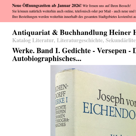
Neue Öffnungszeiten ab Januar 2026!
Wir freuen uns auf Ihren Besuch!
Sie können natürlich weiterhin auch online, telefonisch oder per Mail - auch neue und l
Ihre Bestellungen werden weiterhin innerhalb des gesamten Stadtgebietes kostenfrei au
Antiquariat & Buchhandlung Heiner 
Katalog Literatur, Literaturgeschichte, Sekundärlit
Werke. Band I. Gedichte - Versepen -
Autobiographisches...