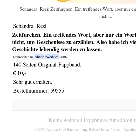
Schandra, Resi: Zeitfurchen. Ein treffendes Wort, aber nur ei
nicht,...
Schandra, Resi
Zeitfurchen. Ein treffendes Wort, aber nur ein Wort
nicht, um Geschenisse zu erzählen. Also habe ich vi
Geschichte lebendig werden zu lassen.
Neureichenau,
edition
zweihorn
2006.
140 Seiten Original-Pappband.
€ 10,-
Sehr gut erhalten.
Bestellnummer: 59555
Keine weiteren Ergebnisse für edition
© 2026
A
ntiquariat & Buchhandlung Heiner Henke, Passau
- Datenbe