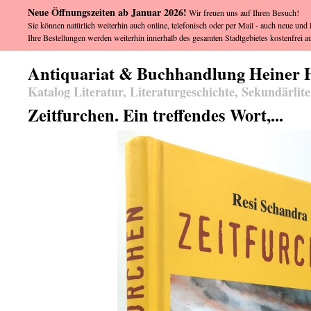
Neue Öffnungszeiten ab Januar 2026!
Wir freuen uns auf Ihren Besuch!
Sie können natürlich weiterhin auch online, telefonisch oder per Mail - auch neue und l
Ihre Bestellungen werden weiterhin innerhalb des gesamten Stadtgebietes kostenfrei au
Antiquariat & Buchhandlung Heiner 
Katalog Literatur, Literaturgeschichte, Sekundärlit
Zeitfurchen. Ein treffendes Wort,...