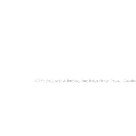
© 2026
A
ntiquariat & Buchhandlung Heiner Henke, Passau
- Datenbe