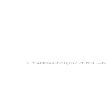
© 2026
A
ntiquariat & Buchhandlung Heiner Henke, Passau
- Datenbe