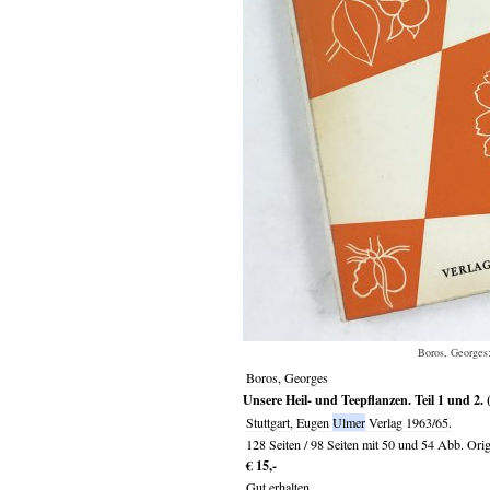
Boros, Georges:
Boros, Georges
Unsere Heil- und Teepflanzen. Teil 1 und 2. 
Stuttgart,
Eugen
Ulmer
Verlag
1963/65.
128 Seiten / 98 Seiten mit 50 und 54 Abb. Ori
€ 15,-
Gut erhalten.