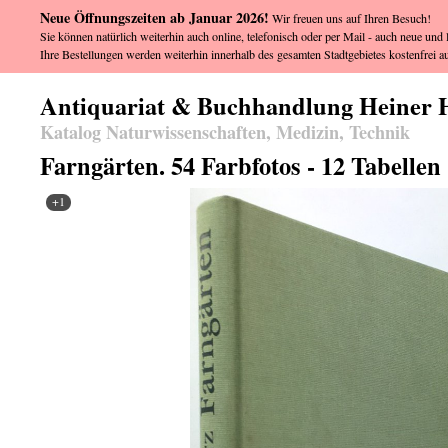
Neue Öffnungszeiten ab Januar 2026!
Wir freuen uns auf Ihren Besuch!
Sie können natürlich weiterhin auch online, telefonisch oder per Mail - auch neue und l
Ihre Bestellungen werden weiterhin innerhalb des gesamten Stadtgebietes kostenfrei au
Antiquariat & Buchhandlung Heiner 
Katalog Naturwissenschaften, Medizin, Technik
Farngärten. 54 Farbfotos - 12 Tabellen
+1