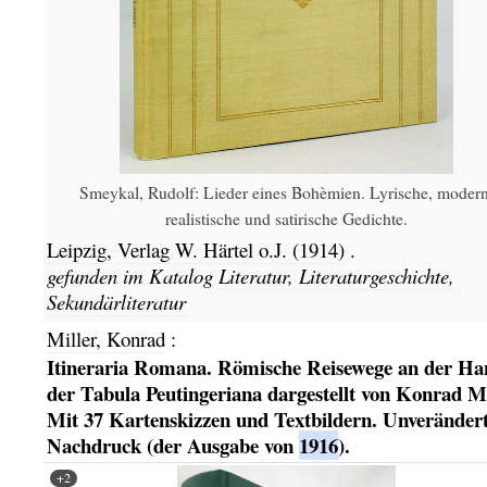
Smeykal, Rudolf: Lieder eines Bohèmien. Lyrische, modern
realistische und satirische Gedichte.
Leipzig,
Verlag W. Härtel o.J.
(1914)
.
gefunden im Katalog
Literatur, Literaturgeschichte,
Sekundärliteratur
Miller, Konrad
:
Itineraria Romana. Römische Reisewege an der Ha
der Tabula Peutingeriana dargestellt von Konrad Mi
Mit 37 Kartenskizzen und Textbildern. Unveränder
Nachdruck (der Ausgabe von
1916
).
+2