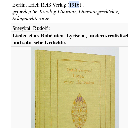
Berlin,
Erich Reiß Verlag
(
1916
)
.
gefunden im Katalog
Literatur, Literaturgeschichte,
Sekundärliteratur
Smeykal, Rudolf
:
Lieder eines Bohèmien. Lyrische, modern-realistisc
und satirische Gedichte.