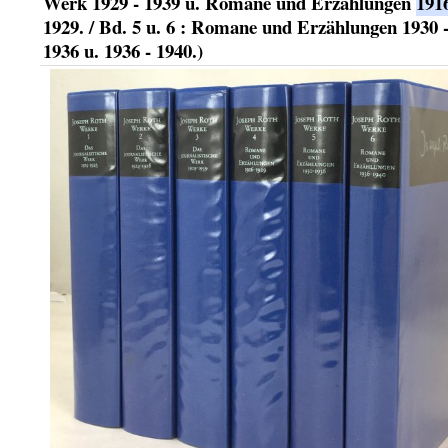
Werk 1929 - 1939 u. Romane und Erzählungen
191
1929. / Bd. 5 u. 6 : Romane und Erzählungen 1930 
1936 u. 1936 - 1940.)