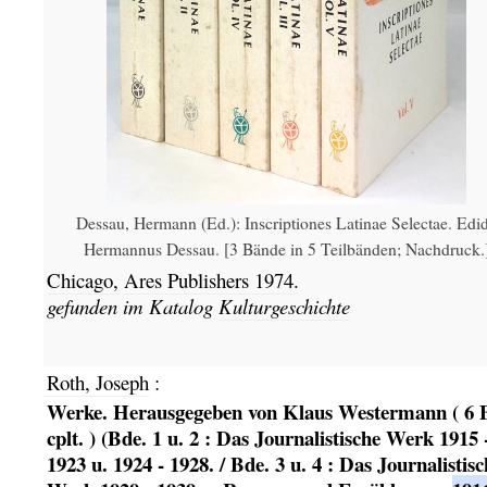
Dessau, Hermann (Ed.): Inscriptiones Latinae Selectae. Edid
Hermannus Dessau. [3 Bände in 5 Teilbänden; Nachdruck.
Chicago,
Ares Publishers
1974.
gefunden im Katalog
Kulturgeschichte
Roth, Joseph
:
Werke. Herausgegeben von Klaus Westermann ( 6 
cplt. ) (Bde. 1 u. 2 : Das Journalistische Werk 1915 
1923 u. 1924 - 1928. / Bde. 3 u. 4 : Das Journalistisc