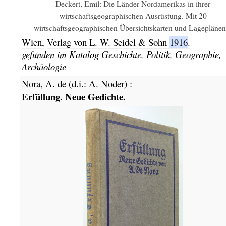
Deckert, Emil: Die Länder Nordamerikas in ihrer
wirtschaftsgeographischen Ausrüstung. Mit 20
wirtschaftsgeographischen Übersichtskarten und Lageplänen.
Wien,
Verlag von L. W. Seidel & Sohn
1916
.
gefunden im Katalog
Geschichte, Politik, Geographie,
Archäologie
Nora, A. de (d.i.: A. Noder)
:
Erfüllung. Neue Gedichte.