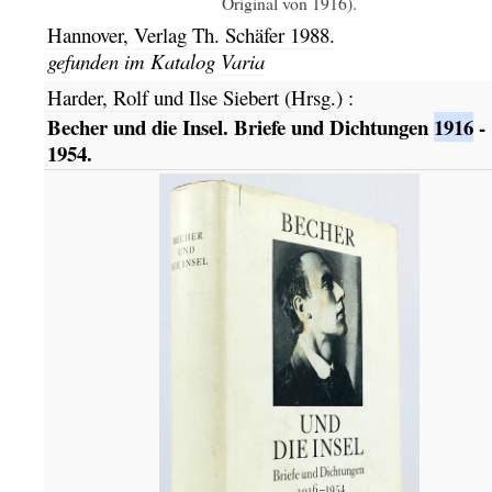
Original von 1916).
Hannover,
Verlag Th. Schäfer
1988.
gefunden im Katalog
Varia
Harder, Rolf und Ilse Siebert (Hrsg.)
:
Becher und die Insel. Briefe und Dichtungen
1916
-
1954.