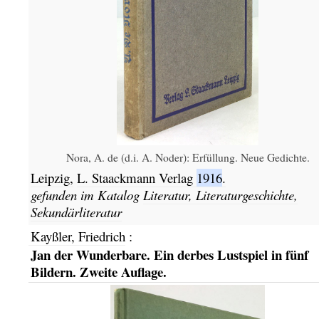
Nora, A. de (d.i. A. Noder): Erfüllung. Neue Gedichte.
Leipzig,
L. Staackmann Verlag
1916
.
gefunden im Katalog
Literatur, Literaturgeschichte,
Sekundärliteratur
Kayßler, Friedrich
:
Jan der Wunderbare. Ein derbes Lustspiel in fünf
Bildern. Zweite Auflage.