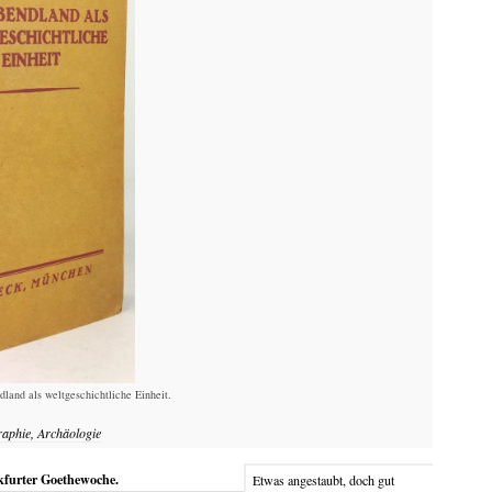
land als weltgeschichtliche Einheit.
raphie, Archäologie
kfurter Goethewoche.
Etwas angestaubt, doch gut