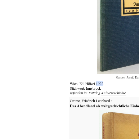
Garber, Josef: Da
Wien,
Ed. Hölzel
1922
.
Stichwort:
Innsbruck
gefunden im Katalog
Kulturgeschichte
Crome, Friedrich Leonhard
:
Das Abendland als weltgeschichtliche Einhe