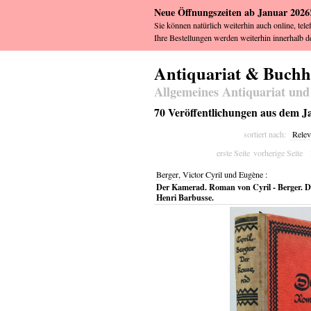
Neue Öffnungszeiten ab Januar 2026
Sie können natürlich weiterhin auch online, tele
Ihre Bestellungen werden weiterhin innerhalb de
Antiquariat & Buch
Allgemeines Antiquariat und
70 Veröffentlichungen aus dem Ja
sortiert nach:
Relev
erste Seite
vorherige Seite
Berger, Victor Cyril und Eugène
:
Der Kamerad. Roman von Cyril - Berger. D
Henri Barbusse.