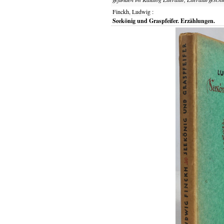
Finckh, Ludwig
:
Seekönig und Graspfeifer. Erzählungen.