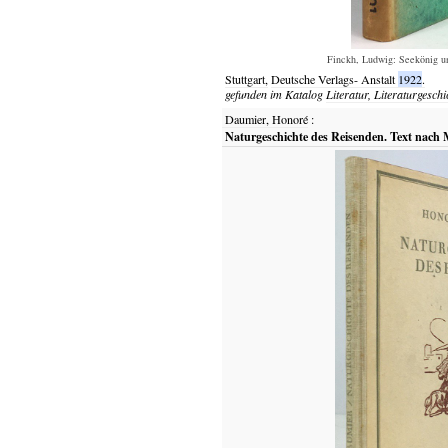
Finckh, Ludwig: Seekönig un
Stuttgart,
Deutsche Verlags- Anstalt
1922
.
gefunden im Katalog
Literatur, Literaturgeschi
Daumier, Honoré
:
Naturgeschichte des Reisenden. Text nach M