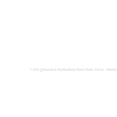
© 2026
A
ntiquariat & Buchhandlung Heiner Henke, Passau
- Datenbe