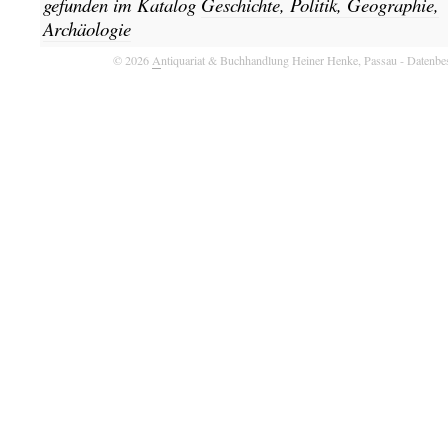
gefunden im Katalog
Geschichte, Politik, Geographie,
Archäologie
© 2026
A
ntiquariat & Buchhandlung Heiner Henke, Passau
- Datenbe