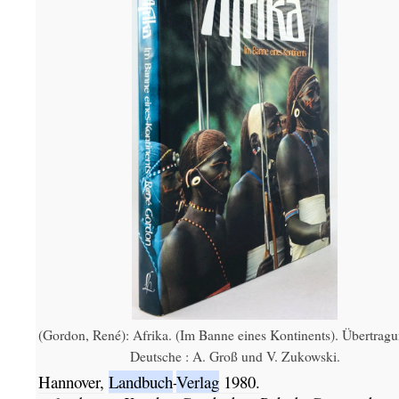
(Gordon, René): Afrika. (Im Banne eines Kontinents). Übertragu
Deutsche : A. Groß und V. Zukowski.
Hannover,
Landbuch
-
Verlag
1980.