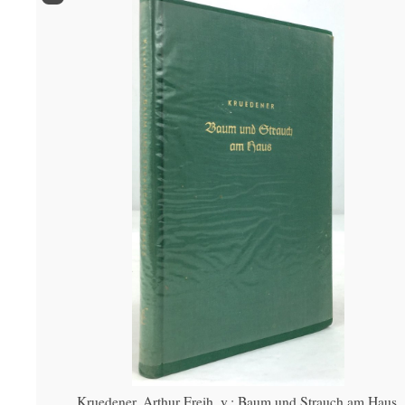
Kruedener, Arthur Freih. v.: Baum und Strauch am Haus.