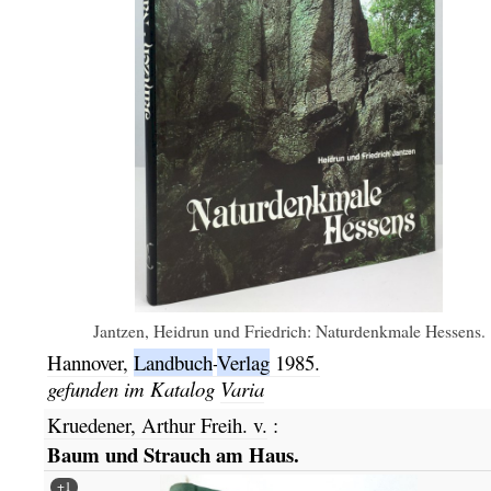
Jantzen, Heidrun und Friedrich: Naturdenkmale Hessens.
Hannover,
Landbuch
-
Verlag
1985.
gefunden im Katalog
Varia
Kruedener, Arthur Freih. v.
:
Baum und Strauch am Haus.
+1