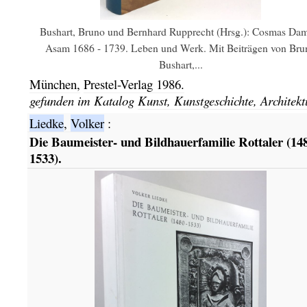
Bushart, Bruno und Bernhard Rupprecht (Hrsg.): Cosmas Da
Asam 1686 - 1739. Leben und Werk. Mit Beiträgen von Bru
Bushart,...
München,
Prestel-Verlag
1986.
gefunden im Katalog
Kunst, Kunstgeschichte, Architekt
Liedke
,
Volker
:
Die Baumeister- und Bildhauerfamilie Rottaler (14
1533).