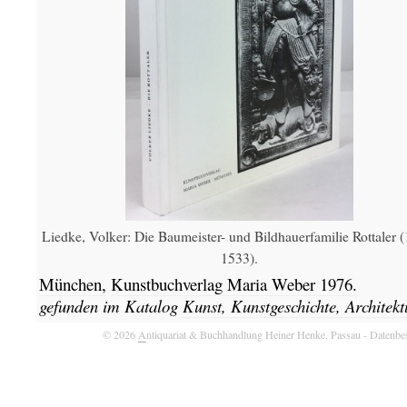
Liedke, Volker: Die Baumeister- und Bildhauerfamilie Rottaler 
1533).
München,
Kunstbuchverlag Maria Weber
1976.
gefunden im Katalog
Kunst, Kunstgeschichte, Architekt
© 2026
A
ntiquariat & Buchhandlung Heiner Henke, Passau
- Datenbe