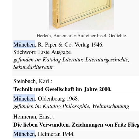
Herleth, Annemarie: Auf einer Insel. Gedichte.
München
,
R. Piper & Co. Verlag
1946.
Stichwort:
Erste Ausgabe
gefunden im Katalog
Literatur, Literaturgeschichte,
Sekundärliteratur
Steinbuch, Karl
:
Technik und Gesellschaft im Jahre 2000.
München
.
Oldenbourg
1968.
gefunden im Katalog
Philosophie, Weltanschauung
Heimeran, Ernst
:
Die lieben Verwandten. Zeichnungen von Fritz Flieg
München
,
Heimeran
1944.