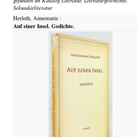
gefunden im Katalog
Literatur, Literaturgeschichte,
Sekundärliteratur
Herleth, Annemarie
:
Auf einer Insel. Gedichte.