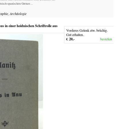
sisch-spanischen Grenze...
raphie, Archäologie
 in einer heidnischen Schriftrolle aus
Vorderes Gelenk etw. brüchig.
Gut erhalten.
€ 20,-
bestellen