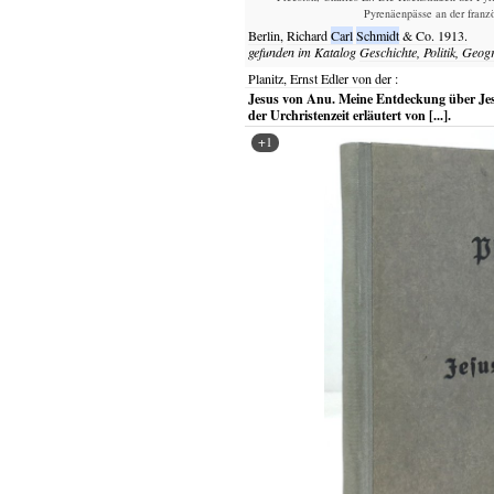
Pyrenäenpässe an der franzö
Berlin,
Richard
Carl
Schmidt
& Co.
1913.
gefunden im Katalog
Geschichte, Politik, Geog
Planitz, Ernst Edler von der
:
Jesus von Anu. Meine Entdeckung über Jesus
der Urchristenzeit erläutert von [...].
+1