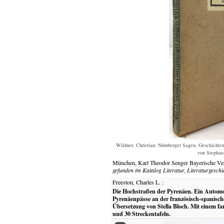
Wildner, Christian: Nürnberger Sagen, Geschichte
von Stephan 
München,
Karl Theodor Senger Bayerische Ver
gefunden im Katalog
Literatur, Literaturgeschi
Freeston, Charles L.
:
Die Hochstraßen der Pyrenäen. Ein Automo
Pyrenäenpässe an der französisch-spanische
Übersetzung von Stella Bloch. Mit einem farb
und 30 Streckentafeln.