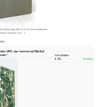
ine Entdeckung über Jesus in einer heidnischen
tenzeit erläutert von [...].
uung
ahre 1891, eine Antwort auf Bischof
weise".
Gut erhalten.
€ 15,-
bestellen