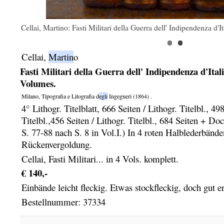
Cellai, Martino: Fasti Militari della Guerra dell' Indipendenza d'
Cellai,
Martin
o
Fasti Militari della Guerra dell' Indipendenza d'Itali
Volumes.
Milano,
Tipografia e Litografia d
egli
Ingegneri
(1864)
.
4°
Lithogr. Titelblatt, 666 Seiten / Lithogr. Titelbl., 498
Titelbl.,456 Seiten / Lithogr. Titelbl., 684 Seiten + 
S. 77-88 nach S. 8 in Vol.I.) In 4 roten Halblederbände
Rückenvergoldung.
Cellai, Fasti Militari... in 4 Vols. komplett.
€ 140,-
Einbände leicht fleckig. Etwas stockfleckig, doch gut er
Bestellnummer: 37334