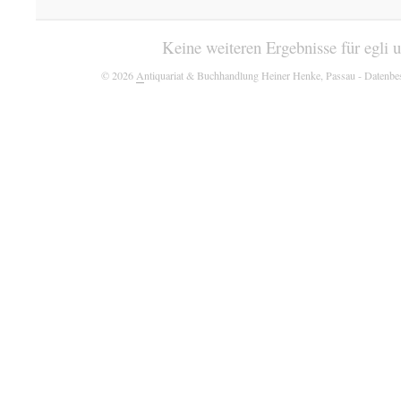
Keine weiteren Ergebnisse für egli 
© 2026
A
ntiquariat & Buchhandlung Heiner Henke, Passau
- Datenbe