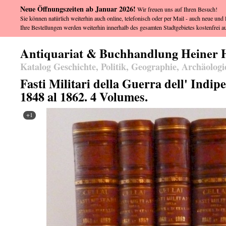
Neue Öffnungszeiten ab Januar 2026!
Wir freuen uns auf Ihren Besuch!
Sie können natürlich weiterhin auch online, telefonisch oder per Mail - auch neue und l
Ihre Bestellungen werden weiterhin innerhalb des gesamten Stadtgebietes kostenfrei au
Antiquariat & Buchhandlung Heiner 
Katalog Geschichte, Politik, Geographie, Archäologi
Fasti Militari della Guerra dell' Indip
1848 al 1862. 4 Volumes.
+1