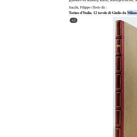
Sacchi, Filippo (Testo di)
:
Torino d'Italia. 12 tavole di Giulio da
Milan
+2