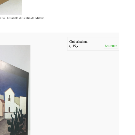
talia. 12 tavole di Giulio da Milano.
Gut erhalten.
€ 15,-
bestellen