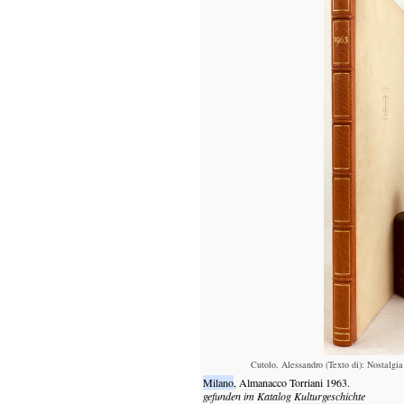
Cutolo, Alessandro (Texto di): Nostalgia
Milano
,
Almanacco Torriani
1963.
gefunden im Katalog
Kulturgeschichte