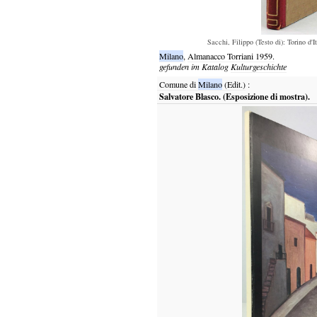
Sacchi, Filippo (Testo di): Torino d'I
Milano
,
Almanacco Torriani
1959.
gefunden im Katalog
Kulturgeschichte
Comune di
Milano
(Edit.)
:
Salvatore Blasco. (Esposizione di mostra).