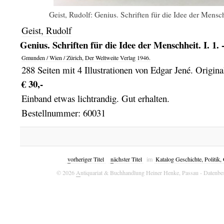
Geist, Rudolf: Genius. Schriften für die Idee der Mensch
Geist, Rudolf
Genius. Schriften für die Idee der Menschheit. I. 1. 
Gmunden / Wien / Zürich,
Der Weltweite Verlag
1946.
288 Seiten mit 4 Illustrationen von Edgar Jené. Origina
€ 30,-
Einband etwas lichtrandig. Gut erhalten.
Bestellnummer: 60031
v
orheriger Titel
n
ächster Titel
im
Katalog Geschichte, Politik
© 2026
A
ntiquariat & Buchhandlung Heiner Henke, Passau
- Datenbe