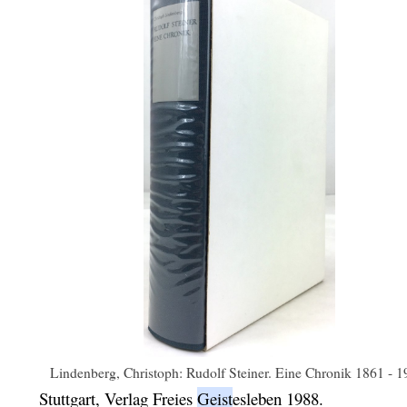
Lindenberg, Christoph: Rudolf Steiner. Eine Chronik 1861 - 1
Stuttgart,
Verlag Freies
Geist
esleben
1988.