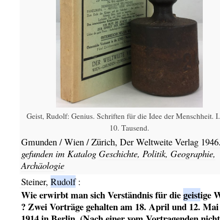
Geist, Rudolf: Genius. Schriften für die Idee der Menschheit. I.
10. Tausend.
Gmunden / Wien / Zürich,
Der Weltweite Verlag
1946
gefunden im Katalog
Geschichte, Politik, Geographie,
Archäologie
Steiner,
Rudolf
:
Wie erwirbt man sich Verständnis für die
geist
ige W
? Zwei Vorträge gehalten am 18. April und 12. Mai
1914 in Berlin. (Nach einer vom Vortragenden nicht