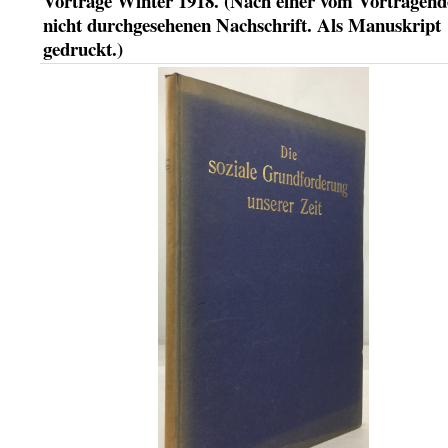
Vorträge Winter 1918. (Nach einer vom Vortragend
nicht durchgesehenen Nachschrift. Als Manuskript
gedruckt.)