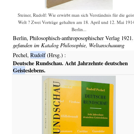
Steiner, Rudolf: Wie erwirbt man sich Verständnis für die geis
Welt ? Zwei Vorträge gehalten am 18. April und 12. Mai 1914
Berlin...
Berlin,
Philosophisch-anthroposophischer Verlag
1921.
gefunden im Katalog
Philosophie, Weltanschauung
Pechel,
Rudolf
(Hrsg.)
:
Deutsche Rundschau. Acht Jahrzehnte deutschen
Geist
eslebens.