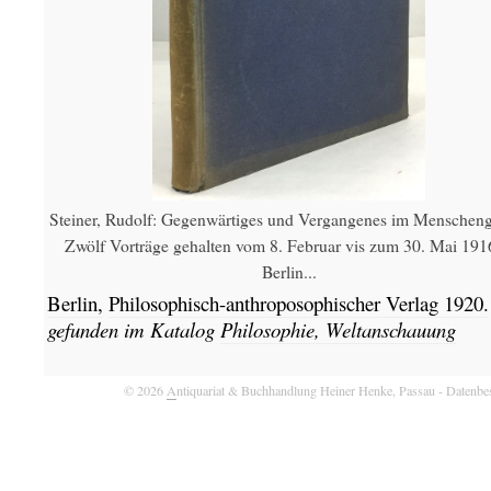
Steiner, Rudolf: Gegenwärtiges und Vergangenes im Menscheng
Zwölf Vorträge gehalten vom 8. Februar vis zum 30. Mai 191
Berlin...
Berlin,
Philosophisch-anthroposophischer Verlag
1920.
gefunden im Katalog
Philosophie, Weltanschauung
© 2026
A
ntiquariat & Buchhandlung Heiner Henke, Passau
- Datenbe