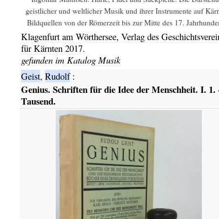
geistlicher und weltlicher Musik und ihrer Instrumente auf Kär
Bildquellen von der Römerzeit bis zur Mitte des 17. Jahrhundert
Klagenfurt am Wörthersee,
Verlag des Geschichtsverei
für Kärnten
2017.
gefunden im Katalog
Musik
Geist
,
Rudolf
:
Genius. Schriften für die Idee der Menschheit. I. 1. 
Tausend.