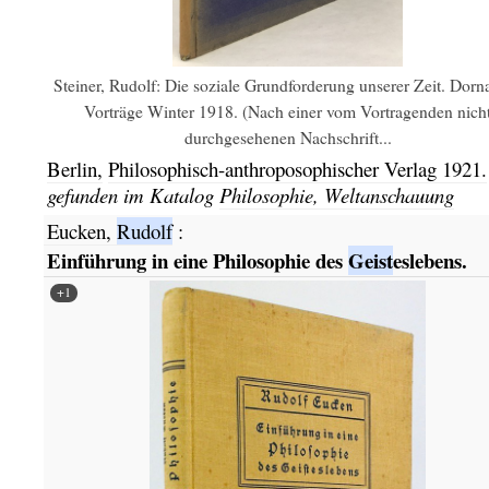
Steiner, Rudolf: Die soziale Grundforderung unserer Zeit. Dorn
Vorträge Winter 1918. (Nach einer vom Vortragenden nich
durchgesehenen Nachschrift...
Berlin,
Philosophisch-anthroposophischer Verlag
1921.
gefunden im Katalog
Philosophie, Weltanschauung
Eucken,
Rudolf
:
Einführung in eine Philosophie des
Geist
eslebens.
+1