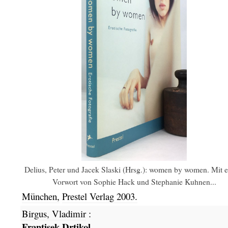
Delius, Peter und Jacek Slaski (Hrsg.): women by women. Mit 
Vorwort von Sophie Hack und Stephanie Kuhnen...
München,
Prestel Verlag
2003.
Birgus, Vladimir
:
Frantisek Drtikol.