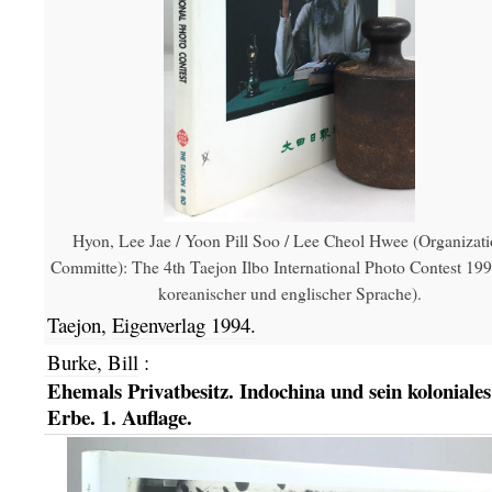
Hyon, Lee Jae / Yoon Pill Soo / Lee Cheol Hwee (Organizat
Committe): The 4th Taejon Ilbo International Photo Contest 199
koreanischer und englischer Sprache).
Taejon,
Eigenverlag
1994.
Burke, Bill
:
Ehemals Privatbesitz. Indochina und sein koloniales
Erbe. 1. Auflage.