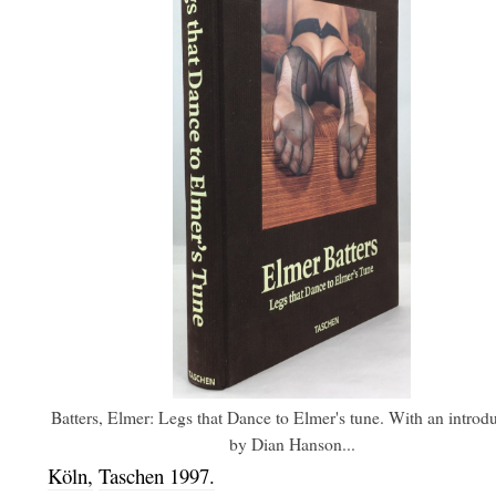
Batters, Elmer: Legs that Dance to Elmer's tune. With an introd
by Dian Hanson...
Köln,
Taschen
1997.