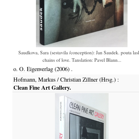
Saudkova, Sara (sestavila /conception): Jan Saudek. pouta las
chains of love. Tanslation: Pavel Blann...
o.
O. Eigenverlag
(2006)
.
Hofmann, Markus / Christian Zillner (Hrsg.)
:
Clean Fine Art Gallery.