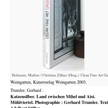
Hofmann, Markus / Christian Zillner (Hrsg.): Clean Fine Art Gal
Weingarten,
Kunstverlag Weingarten
2003.
Trumler, Gerhard
:
Katzensilber. Land zwischen Mihel und Aist.
Mühlviertel. Photographie : Gerhard Trumler. Text
Adalbert Stifter.