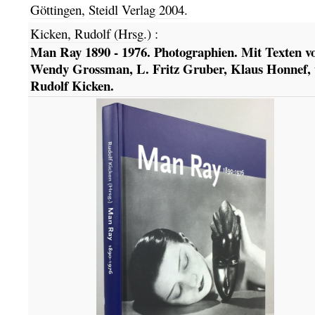
Göttingen,
Steidl Verlag
2004.
Kicken, Rudolf (Hrsg.)
:
Man Ray 1890 - 1976. Photographien. Mit Texten v
Wendy Grossman, L. Fritz Gruber, Klaus Honnef,
Rudolf Kicken.