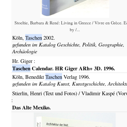
Stoeltie, Barbara & René: Living in Greece / Vivre en Grèce. E
by /...
Köln,
Taschen
2002.
gefunden im Katalog
Geschichte, Politik, Geographie,
Archäologie
Hr. Giger
:
Taschen
Calendar. HR Giger ARh+ 3D. 1996.
Köln,
Benedikt
Taschen
Verlag
1996.
gefunden im Katalog
Kunst, Kunstgeschichte, Architekt
Stierlin, Henri (Text und Fotos) / Vladimir Kaspé (Vor
:
Das Alte Mexiko.