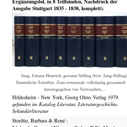
Ergänzungsbd. in 8 Teilbänden, Nachdruck der
Ausgabe Stuttgart 1835 - 1838, komplett).
Jung, Johann Heinrich; genannt Stilling (bzw. Jung-Stilling)
Sämmtliche Schriften. Zum erstenmale vollständig gesammelt
herausgegeben von Verwandten,...
Hildesheim - New York,
Georg Olms Verlag
1979.
gefunden im Katalog
Literatur, Literaturgeschichte,
Sekundärliteratur
Stoeltie, Barbara & René
: