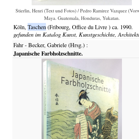
Stierlin, Henri (Text und Fotos) / Pedro Ramirez Vazquez (Vorw
Maya. Guatemala, Honduras, Yukatan.
Köln,
Taschen
(Fribourg,
Office du
Livre
)
ca.
1990.
gefunden im Katalog
Kunst, Kunstgeschichte, Architekt
Fahr - Becker, Gabriele (Hrsg.)
:
Japanische Farbholzschnitte.