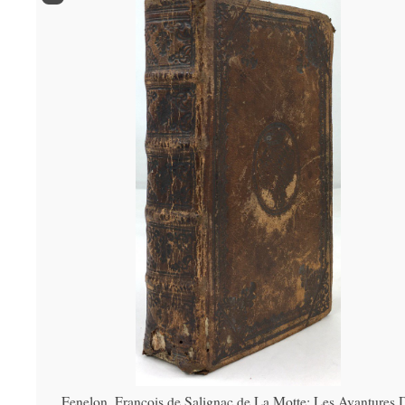
Fenelon, François de Salignac de La Motte: Les Avantures 