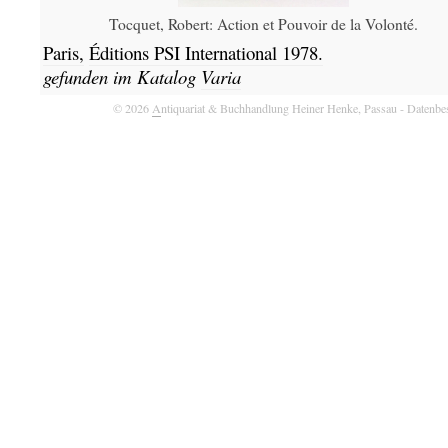
Tocquet, Robert: Action et Pouvoir de la Volonté.
Paris,
Éditions PSI International
1978.
gefunden im Katalog
Varia
© 2026
A
ntiquariat & Buchhandlung Heiner Henke, Passau
- Datenbe