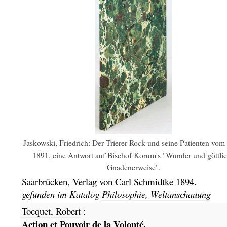
Jaskowski, Friedrich: Der Trierer Rock und seine Patienten vom
1891, eine Antwort auf Bischof Korum's "Wunder und göttli
Gnadenerweise".
Saarbrücken,
Verlag von Carl Schmidtke
1894.
gefunden im Katalog
Philosophie, Weltanschauung
Tocquet, Robert
:
Action et Pouvoir de la Volonté.