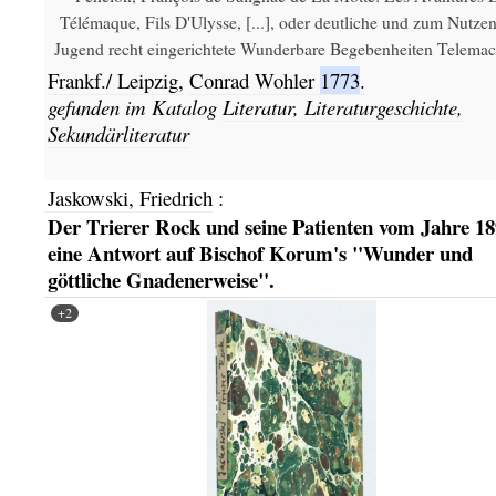
Télémaque, Fils D'Ulysse, [...], oder deutliche und zum Nutzen
Jugend recht eingerichtete Wunderbare Begebenheiten Telemach
Frankf./ Leipzig,
Conrad Wohler
1773
.
gefunden im Katalog
Literatur, Literaturgeschichte,
Sekundärliteratur
Jaskowski, Friedrich
:
Der Trierer Rock und seine Patienten vom Jahre 18
eine Antwort auf Bischof Korum's "Wunder und
göttliche Gnadenerweise".
+2