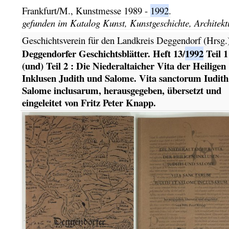
Frankfurt/M.,
Kunstmesse
1989 -
1992
.
gefunden im Katalog
Kunst, Kunstgeschichte, Architekt
Geschichtsverein für den Landkreis Deggendorf (Hrsg.
Deggendorfer Geschichtsblätter. Heft 13/
1992
Teil 1
(und) Teil 2 : Die Niederaltaicher Vita der Heiligen
Inklusen Judith und Salome. Vita sanctorum Iudith
Salome inclusarum, herausgegeben, übersetzt und
eingeleitet von Fritz Peter Knapp.