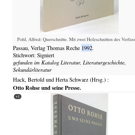
Pohl, Alfred: Querschnitte. Mit zwei Holzschnitten des Verfass
Passau,
Verlag Thomas Reche
1992
.
Stichwort:
Signiert
gefunden im Katalog
Literatur, Literaturgeschichte,
Sekundärliteratur
Hack, Bertold und Herta Schwarz (Hrsg.)
:
Otto Rohse und seine Presse.
+1