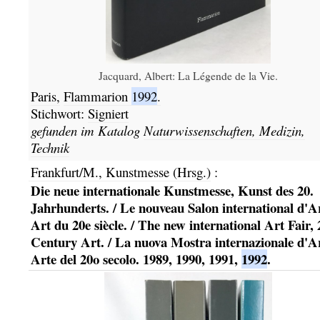
Jacquard, Albert: La Légende de la Vie.
Paris,
Flammarion
1992
.
Stichwort:
Signiert
gefunden im Katalog
Naturwissenschaften, Medizin,
Technik
Frankfurt/M., Kunstmesse (Hrsg.)
:
Die neue internationale Kunstmesse, Kunst des 20.
Jahrhunderts. / Le nouveau Salon international d'Ar
Art du 20e siècle. / The new international Art Fair, 
Century Art. / La nuova Mostra internazionale d'Ar
Arte del 20o secolo. 1989, 1990, 1991,
1992
.