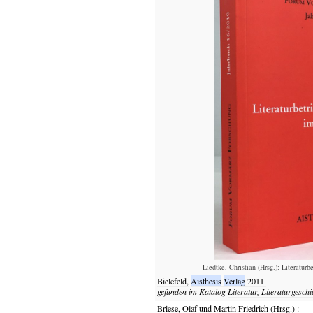
Liedtke, Christian (Hrsg.): Literatur
Bielefeld,
Aisthesis
Verlag
2011.
gefunden im Katalog
Literatur, Literaturgeschi
Briese, Olaf und Martin Friedrich (Hrsg.)
: