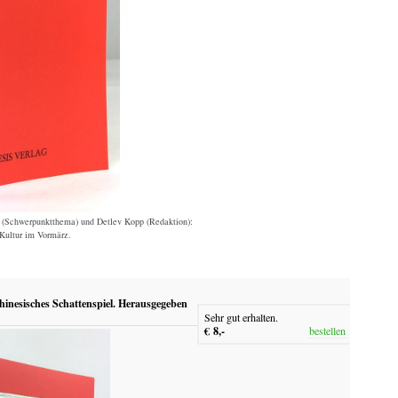
e (Schwerpunktthema) und Detlev Kopp (Redaktion):
Kultur im Vormärz.
hinesisches Schattenspiel. Herausgegeben
Sehr gut erhalten.
€ 8,-
bestellen