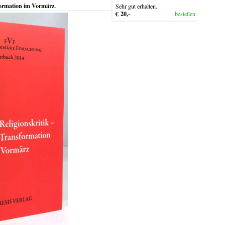
sformation im Vormärz.
Sehr gut erhalten.
€ 20,-
bestellen