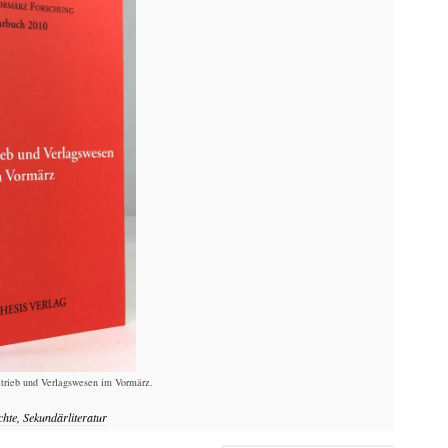
betrieb und Verlagswesen im Vormärz.
chte, Sekundärliteratur