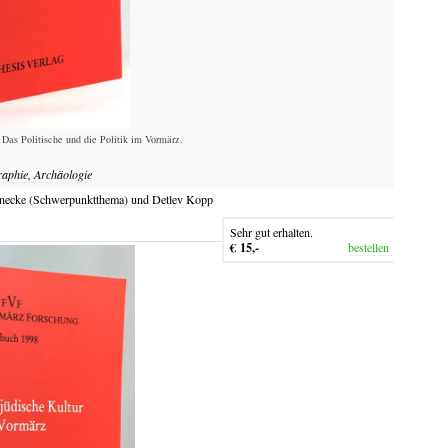
 Das Politische und die Politik im Vormärz.
raphie, Archäologie
einecke (Schwerpunktthema) und Detlev Kopp
Sehr gut erhalten.
€ 15,-
bestellen