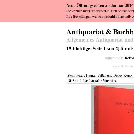
Neue Öffnungszeiten ab Januar 2026
Sie können natürlich weiterhin auch online, tele
Ihre Bestellungen werden weiterhin innerhalb de
Antiquariat & Buch
Allgemeines Antiquariat und
15 Einträge (Seite 1 von 2) für ai
Relev
sortiert nach:
erste Seite
vor
Stein, Peter / Florian Vaßen und Detlev Kopp 
1848 und der deutsche Vormärz.