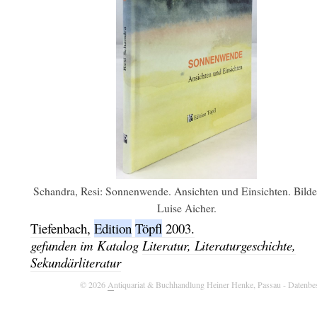
Schandra, Resi: Sonnenwende. Ansichten und Einsichten. Bilde
Luise Aicher.
Tiefenbach,
Edition
Töpfl
2003.
gefunden im Katalog
Literatur, Literaturgeschichte,
Sekundärliteratur
© 2026
A
ntiquariat & Buchhandlung Heiner Henke, Passau
- Datenbe