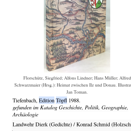
Florschütz, Siegfried; Alfons Lindner; Hans Müller; Alfred
Schwarzmaier (Hrsg.): Heimat zwischen Ilz und Donau. Illustrat
Jan Toman.
Tiefenbach,
Edition
Töpfl
1988.
gefunden im Katalog
Geschichte, Politik, Geographie,
Archäologie
Landwehr Dierk (Gedichte) / Konrad Schmid (Holzschn