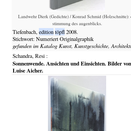
Landwehr Dierk (Gedichte) / Konrad Schmid (Holzschnitte): 
stimmung des augenblicks.
Tiefenbach,
edition
töpfl
2008.
Stichwort:
Numeriert Originalgraphik
gefunden im Katalog
Kunst, Kunstgeschichte, Architekt
Schandra, Resi
:
Sonnenwende. Ansichten und Einsichten. Bilder vo
Luise Aicher.