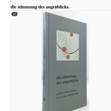
:
die stimmung des augenblicks.
+2