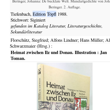
Beringer, Johanna: De bucklate Welt. Mundartgedichte von Jo
Beringer. 2. Auflage.
Tiefenbach,
Edition
Töpfl
1988.
Stichwort:
Siginiert
gefunden im Katalog
Literatur, Literaturgeschichte,
Sekundärliteratur
Florschütz, Siegfried; Alfons Lindner; Hans Müller; Al
Schwarzmaier (Hrsg.)
:
Heimat zwischen Ilz und Donau. Illustration : Jan
Toman.