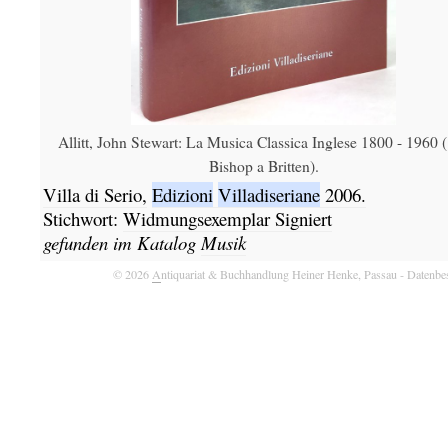
Allitt, John Stewart: La Musica Classica Inglese 1800 - 1960 
Bishop a Britten).
Villa di Serio,
Edizioni
Villadiseriane
2006.
Stichwort:
Widmungsexemplar Signiert
gefunden im Katalog
Musik
© 2026
A
ntiquariat & Buchhandlung Heiner Henke, Passau
- Datenbe