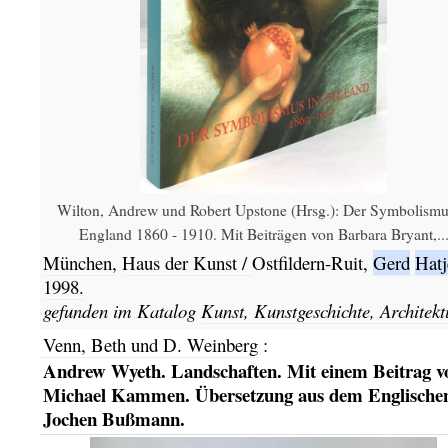
Wilton, Andrew und Robert Upstone (Hrsg.): Der Symbolismu
England 1860 - 1910. Mit Beiträgen von Barbara Bryant,..
München,
Haus der Kunst /
Ostfildern-Ruit,
Gerd
Hatj
1998.
gefunden im Katalog
Kunst, Kunstgeschichte, Architekt
Venn, Beth und D. Weinberg
:
Andrew Wyeth. Landschaften. Mit einem Beitrag v
Michael Kammen. Übersetzung aus dem Englische
Jochen Bußmann.