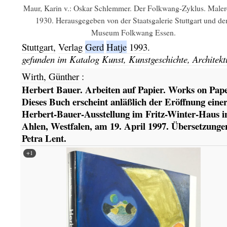
Maur, Karin v.: Oskar Schlemmer. Der Folkwang-Zyklus. Maler
1930. Herausgegeben von der Staatsgalerie Stuttgart und d
Museum Folkwang Essen.
Stuttgart,
Verlag
Gerd
Hatje
1993.
gefunden im Katalog
Kunst, Kunstgeschichte, Architekt
Wirth, Günther
:
Herbert Bauer. Arbeiten auf Papier. Works on Pape
Dieses Buch erscheint anläßlich der Eröffnung eine
Herbert-Bauer-Ausstellung im Fritz-Winter-Haus i
Ahlen, Westfalen, am 19. April 1997. Übersetzunge
Petra Lent.
+1