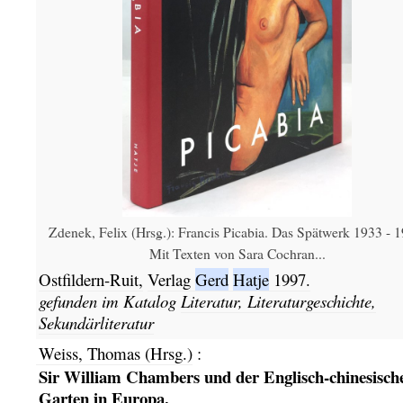
Zdenek, Felix (Hrsg.): Francis Picabia. Das Spätwerk 1933 - 1
Mit Texten von Sara Cochran...
Ostfildern-Ruit,
Verlag
Gerd
Hatje
1997.
gefunden im Katalog
Literatur, Literaturgeschichte,
Sekundärliteratur
Weiss, Thomas (Hrsg.)
:
Sir William Chambers und der Englisch-chinesisch
Garten in Europa.