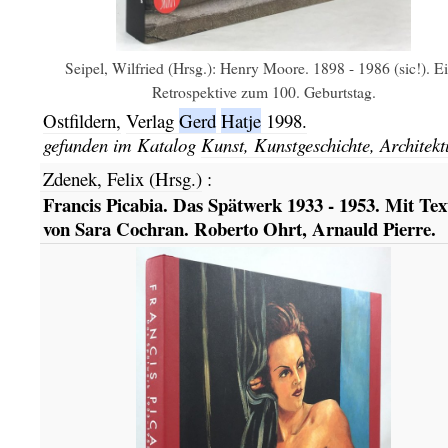
Seipel, Wilfried (Hrsg.): Henry Moore. 1898 - 1986 (sic!). E
Retrospektive zum 100. Geburtstag.
Ostfildern,
Verlag
Gerd
Hatje
1998.
gefunden im Katalog
Kunst, Kunstgeschichte, Architekt
Zdenek, Felix (Hrsg.)
:
Francis Picabia. Das Spätwerk 1933 - 1953. Mit Tex
von Sara Cochran. Roberto Ohrt, Arnauld Pierre.