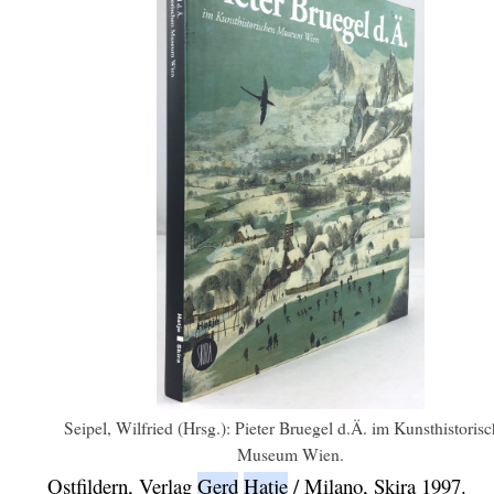
Seipel, Wilfried (Hrsg.): Pieter Bruegel d.Ä. im Kunsthistoris
Museum Wien.
Ostfildern,
Verlag
Gerd
Hatje
/
Milano,
Skira
1997.