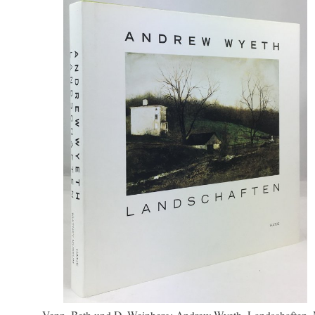
Venn, Beth und D. Weinberg: Andrew Wyeth. Landschaften. 