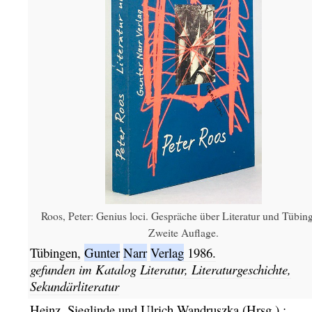
Roos, Peter: Genius loci. Gespräche über Literatur und Tübin
Zweite Auflage.
Tübingen,
Gunter
Narr
Verlag
1986.
gefunden im Katalog
Literatur, Literaturgeschichte,
Sekundärliteratur
Heinz, Sieglinde und Ulrich Wandruszka (Hrsg.)
: