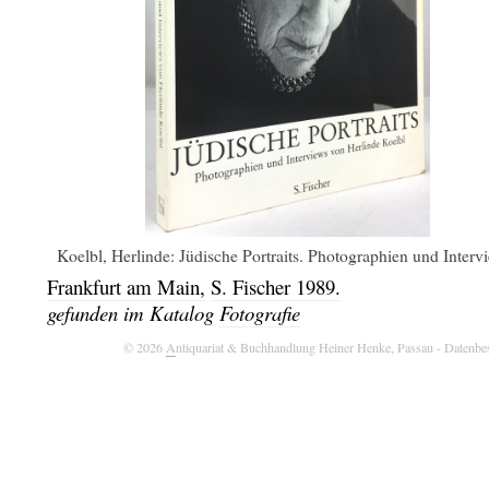
Koelbl, Herlinde: Jüdische Portraits. Photographien und Interv
Frankfurt am Main,
S. Fischer
1989.
gefunden im Katalog
Fotografie
© 2026
A
ntiquariat & Buchhandlung Heiner Henke, Passau
- Datenbe