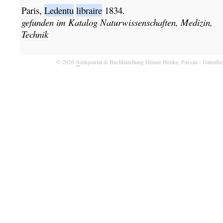
Paris,
Ledentu
libraire
1834.
gefunden im Katalog
Naturwissenschaften, Medizin,
Technik
© 2026
A
ntiquariat & Buchhandlung Heiner Henke, Passau
- Datenbe