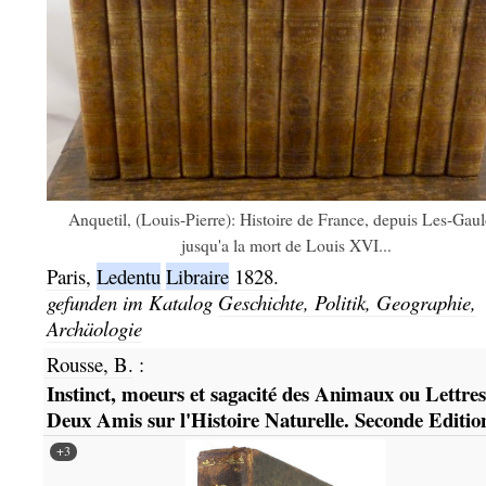
Anquetil, (Louis-Pierre): Histoire de France, depuis Les-Gaul
jusqu'a la mort de Louis XVI...
Paris,
Ledentu
Libraire
1828.
gefunden im Katalog
Geschichte, Politik, Geographie,
Archäologie
Rousse, B.
:
Instinct, moeurs et sagacité des Animaux ou Lettres
Deux Amis sur l'Histoire Naturelle. Seconde Editio
+3