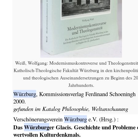
Weiß, Wolfgang: Modernismuskontroverse und Theologenstreit
Katholisch-Theologische Fakultät Würzburg in den kirchenpolit
und theologischen Auseinandersetzungen zu Beginn des 20
Jahrhunderts.
Würzburg
,
Kommissionsverlag Ferdinand Schoeningh
2000.
gefunden im Katalog
Philosophie, Weltanschauung
Verschönerungsverein
Würzburg
e.V. (Hrsg.)
:
Das
Würzburg
er Glacis. Geschichte und Probleme 
wertvollen Kulturdenkmals.