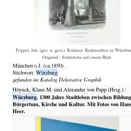
Poppel, Joh. (gez. u. gest.): Krahnen. Krahnenthor zu Würzbur
Originial - Stahlstiche auf einem Blatt.
München
o.J.
(ca.1850)
.
Stichwort:
Würzburg
gefunden im Katalog
Dekorative Graphik
Höynck, Klaus M. und Alexander von Papp (Hrsg.)
:
Würzburg
. 1300 Jahre Stadtleben zwischen Bildun
Bürgertum, Kirche und Kultur. Mit Fotos von Han
Heer.