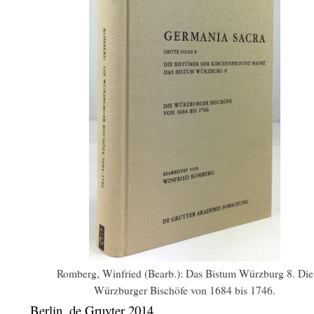
Romberg, Winfried (Bearb.): Das Bistum Würzburg 8. Die
Würzburger Bischöfe von 1684 bis 1746.
Berlin,
de Gruyter
2014.