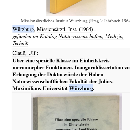
Missionsärztliches Institut Würzburg (Hrsg.): Jahrbuch 196
Würzburg
,
Missionsärztl. Inst.
(1964)
.
gefunden im Katalog
Naturwissenschaften, Medizin,
Technik
Clauß, Ulf
:
Über eine spezielle Klasse im Einheitskreis
meromorpher Funktionen. Inauguraldissertation zu
Erlangung der Doktorwürde der Hohen
Naturwissenschaftlichen Fakultät der Julius-
Maximilians-Universität
Würzburg
.