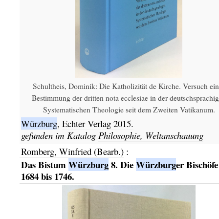
Schultheis, Dominik: Die Katholizität de Kirche. Versuch ein
Bestimmung der dritten nota ecclesiae in der deutschsprachi
Systematischen Theologie seit dem Zweiten Vatikanum.
Würzburg
,
Echter Verlag
2015.
gefunden im Katalog
Philosophie, Weltanschauung
Romberg, Winfried (Bearb.)
:
Das Bistum
Würzburg
8. Die
Würzburg
er Bischöfe
1684 bis 1746.