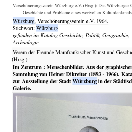
Verschönerungsverein Würzburg e.V. (Hrsg.): Das Würzburger G
Geschichte und Probleme eines wertvollen Kulturdenkmals
Würzburg
,
Verschönerungsverein e.V.
1964.
Stichwort:
Würzburg
gefunden im Katalog
Geschichte, Politik, Geographie,
Archäologie
Verein der Freunde Mainfränkischer Kunst und Geschi
(Hrsg.)
:
Im Zentrum : Menschenbilder. Aus der graphische
Sammlung von Heiner Dikreiter (1893 - 1966). Kata
zur Ausstellung der Stadt
Würzburg
in der Städtis
Galerie.