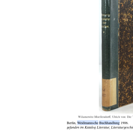
Wilamowitz-Moellendorff, Ulrich von: Die T
Berlin,
Weidmannsche
Buchhandlung
1906.
gefunden im Katalog
Literatur, Literaturgeschi