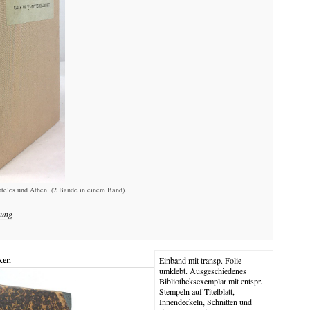
oteles und Athen. (2 Bände in einem Band).
uung
er.
Einband mit transp. Folie
umklebt. Ausgeschiedenes
Bibliotheksexemplar mit entspr.
Stempeln auf Titelblatt,
Innendeckeln, Schnitten und