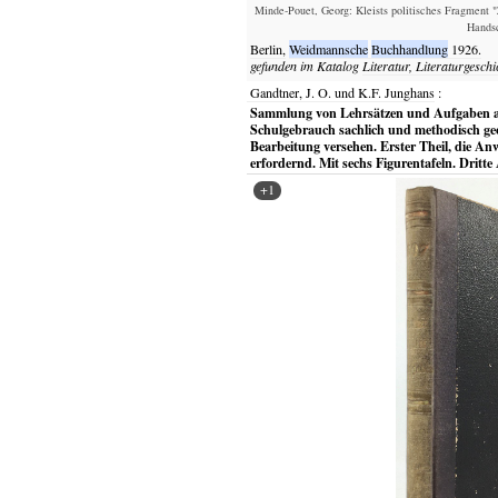
Minde-Pouet, Georg: Kleists politisches Fragment "
Handsc
Berlin,
Weidmannsche
Buchhandlung
1926.
gefunden im Katalog
Literatur, Literaturgeschi
Gandtner, J. O. und K.F. Junghans
:
Sammlung von Lehrsätzen und Aufgaben au
Schulgebrauch sachlich und methodisch geo
Bearbeitung versehen. Erster Theil, die A
erfordernd. Mit sechs Figurentafeln. Dritte 
+1