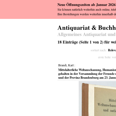
Neue Öffnungszeiten ab Januar 2026
Sie können natürlich weiterhin auch online, tele
Ihre Bestellungen werden weiterhin innerhalb de
Antiquariat & Buch
Allgemeines Antiquariat und
18 Einträge (Seite 1 von 2) für 
Relev
sortiert nach:
erste Seite
vor
Brandi, Karl
:
Mittelalterliche Weltanschauung, Humanis
gehalten in der Versammlung der Freunde 
und der Provinz Brandenburg am 23. Janu