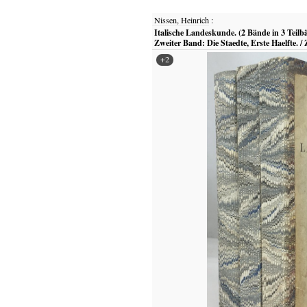
Nissen, Heinrich
:
Italische Landeskunde. (2 Bände in 3 Teilb
Zweiter Band: Die Staedte, Erste Haelfte. / 
+2