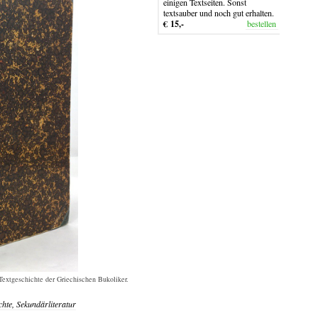
einigen Textseiten. Sonst
textsauber und noch gut erhalten.
€ 15,-
bestellen
extgeschichte der Griechischen Bukoliker.
chte, Sekundärliteratur