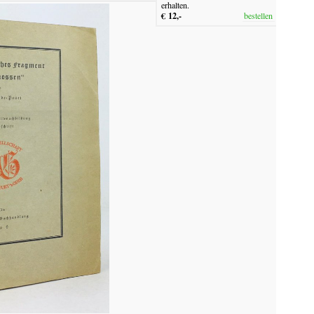
erhalten.
€ 12,-
bestellen