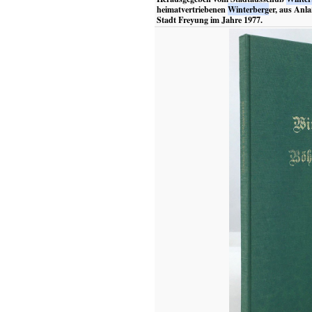
heimatvertriebenen
Winterberg
er, aus Anl
Stadt Freyung im Jahre 1977.