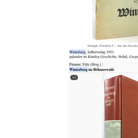
Stumpfi, Friedrich C.: Aus der Geschi
Winterberg
,
Selbstverlag
1953.
gefunden im Katalog
Geschichte, Politik, Geog
Pimmer, Fritz (Hrsg.)
:
Winterberg
im Böhmerwald.
+1