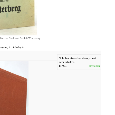
chte von Stadt und Schloß Winterberg.
raphie, Archäologie
Schuber etwas berieben, sonst
sehr erhalten.
€ 55,-
bestellen