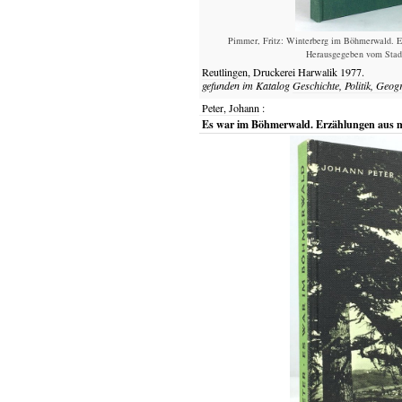
Pimmer, Fritz: Winterberg im Böhmerwald. E
Herausgegeben vom Stadt
Reutlingen,
Druckerei Harwalik
1977.
gefunden im Katalog
Geschichte, Politik, Geog
Peter, Johann
:
Es war im Böhmerwald. Erzählungen aus m