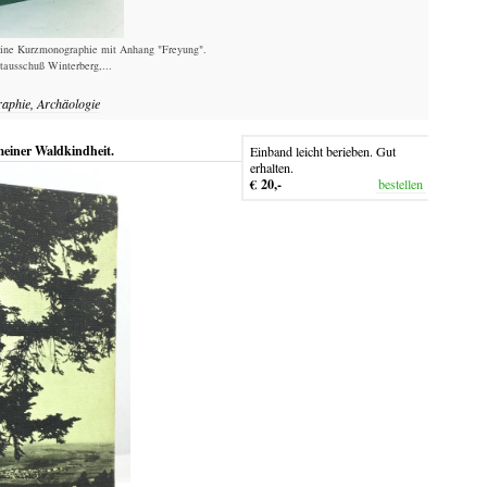
ine Kurzmonographie mit Anhang "Freyung".
ausschuß Winterberg,...
raphie, Archäologie
einer Waldkindheit.
Einband leicht berieben. Gut
erhalten.
€ 20,-
bestellen