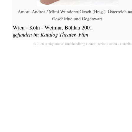
Amort, Andrea / Mimi Wunderer-Gosch (Hrsg.): Österreich tan
Geschichte und Gegenwart.
Wien - Köln - Weimar,
Böhlau
2001.
gefunden im Katalog
Theater, Film
© 2026
A
ntiquariat & Buchhandlung Heiner Henke, Passau
- Datenbe