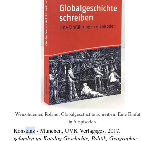
Wenzlhuemer, Roland: Globalgeschichte schreiben. Eine Einfü
in 6 Episoden.
Kons
tanz
- München,
UVK Verlagsges.
2017.
gefunden im Katalog
Geschichte, Politik, Geographie,