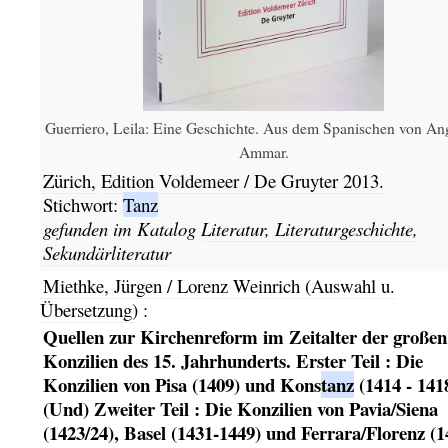
Guerriero, Leila: Eine Geschichte. Aus dem Spanischen von An
Ammar.
Zürich,
Edition Voldemeer / De Gruyter
2013.
Stichwort:
Tanz
gefunden im Katalog
Literatur, Literaturgeschichte,
Sekundärliteratur
Miethke, Jürgen / Lorenz Weinrich (Auswahl u.
Übersetzung)
:
Quellen zur Kirchenreform im Zeitalter der großen
Konzilien des 15. Jahrhunderts. Erster Teil : Die
Konzilien von Pisa (1409) und Kons
tanz
(1414 - 141
(Und) Zweiter Teil : Die Konzilien von Pavia/Siena
(1423/24), Basel (1431-1449) und Ferrara/Florenz (1