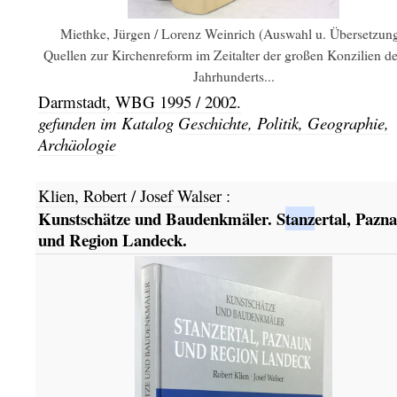
Miethke, Jürgen / Lorenz Weinrich (Auswahl u. Übersetzung
Quellen zur Kirchenreform im Zeitalter der großen Konzilien de
Jahrhunderts...
Darmstadt,
WBG
1995 / 2002.
gefunden im Katalog
Geschichte, Politik, Geographie,
Archäologie
Klien, Robert / Josef Walser
:
Kunstschätze und Baudenkmäler. S
tanz
ertal, Pazn
und Region Landeck.