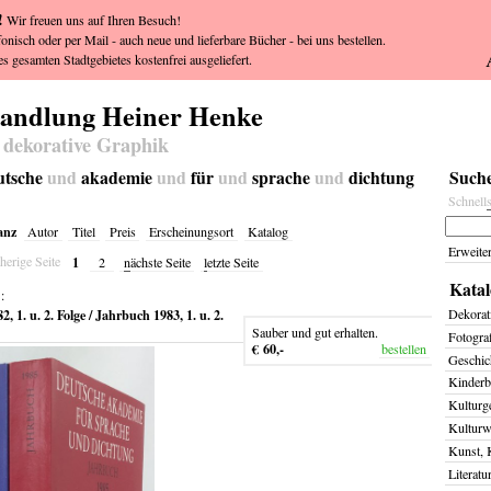
!
Wir freuen uns auf Ihren Besuch!
fonisch oder per Mail - auch neue und lieferbare Bücher - bei uns bestellen.
s gesamten Stadtgebietes kostenfrei ausgeliefert.
handlung Heiner Henke
 dekorative Graphik
eutsche
und
akademie
und
für
und
sprache
und
dichtung
Suche
Schnell
anz
Autor
Titel
Preis
Erscheinungsort
Katalog
Erweite
1
herige Seite
2
n
ächste Seite
l
etzte Seite
Katal
:
, 1. u. 2. Folge / Jahrbuch 1983, 1. u. 2.
Dekorat
Sauber und gut erhalten.
Fotogra
€ 60,-
bestellen
Geschich
Kinderb
Kulturg
Kulturw
Kunst, 
Literatu