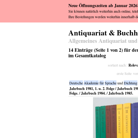
Neue Öffnungszeiten ab Januar 2026
Sie können natürlich weiterhin auch online, tele
Ihre Bestellungen werden weiterhin innerhalb de
Antiquariat & Buch
Allgemeines Antiquariat und
14 Einträge (Seite 1 von 2) für d
im Gesamtkatalog
Relev
sortiert nach:
erste Seite
vor
Deutsche
Akademie
für
Sprache
und
Dichtung
Jahrbuch 1981, 1. u. 2. Folge / Jahrbuch 1982
Folge. / Jahrbuch 1984. / Jahrbuch 1985.