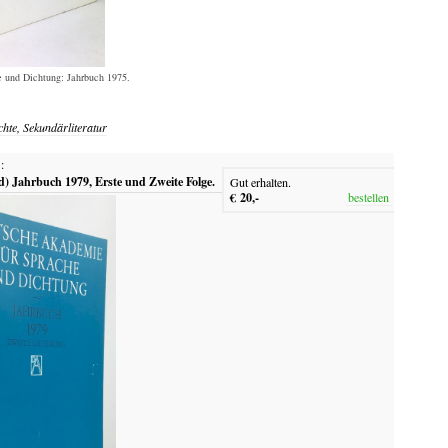
 und Dichtung: Jahrbuch 1975.
chte, Sekundärliteratur
:
d) Jahrbuch 1979, Erste und Zweite Folge.
Gut erhalten.
€ 20,-
bestellen