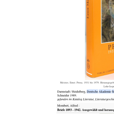
Meister, Ernst: Prosa. 1931 bis 1979. Herausgege
Lohr-Jaspe
Darmstadt / Heidelberg,
Deutsche
Akademie
fü
Schneider
1989.
gefunden im Katalog
Literatur, Literaturgeschi
Mombert, Alfred
:
Briefe 1893 - 1942. Ausgewählt und heraus