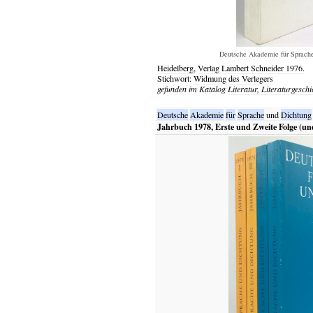
Deutsche Akademie für Sprache
Heidelberg,
Verlag Lambert Schneider
1976.
Stichwort:
Widmung des Verlegers
gefunden im Katalog
Literatur, Literaturgeschi
Deutsche
Akademie
für
Sprache
und
Dichtung
Jahrbuch 1978, Erste und Zweite Folge (un