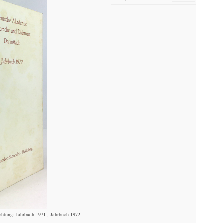
htung: Jahrbuch 1971 , Jahrbuch 1972.