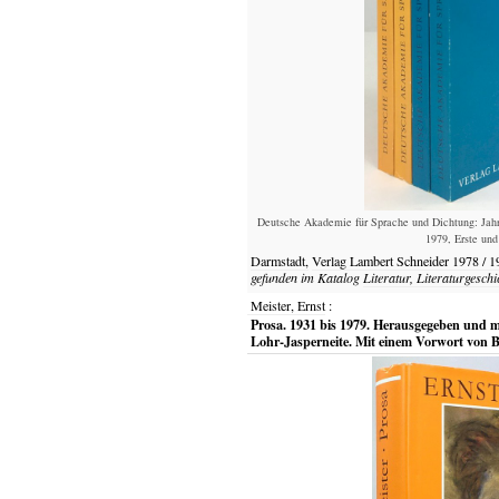
Deutsche Akademie für Sprache und Dichtung: Jahr
1979, Erste und
Darmstadt,
Verlag Lambert Schneider
1978 / 1
gefunden im Katalog
Literatur, Literaturgeschi
Meister, Ernst
:
Prosa. 1931 bis 1979. Herausgegeben und m
Lohr-Jasperneite. Mit einem Vorwort von 