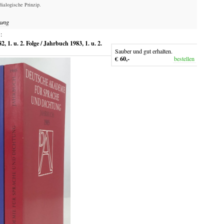
ialogische Prinzip.
uung
:
, 1. u. 2. Folge / Jahrbuch 1983, 1. u. 2.
Sauber und gut erhalten.
€ 60,-
bestellen