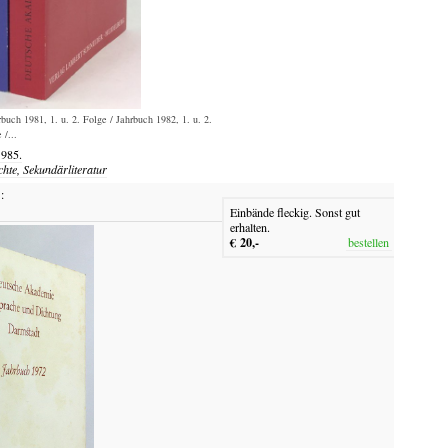
ch 1981, 1. u. 2. Folge / Jahrbuch 1982, 1. u. 2.
 /...
1985.
chte, Sekundärliteratur
:
Einbände fleckig. Sonst gut
erhalten.
€ 20,-
bestellen