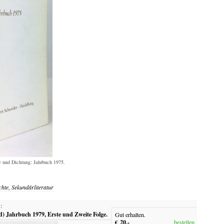
 und Dichtung: Jahrbuch 1975.
chte, Sekundärliteratur
:
d) Jahrbuch 1979, Erste und Zweite Folge.
Gut erhalten.
€ 20,-
bestellen