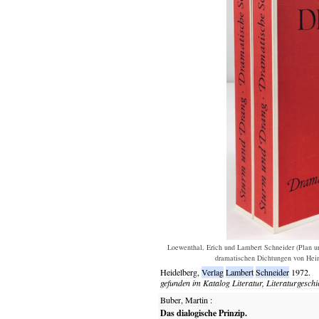
Loewenthal, Erich und Lambert Schneider (Plan u
dramatischen Dichtungen von Hein
Heidelberg,
Verlag
Lambert
Schneider
1972.
gefunden im Katalog
Literatur, Literaturgeschi
Buber, Martin
:
Das dialogische Prinzip.