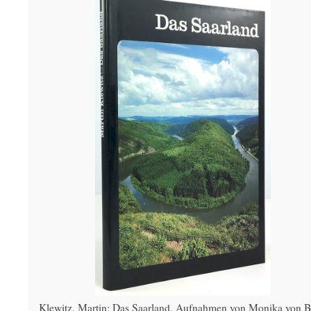
Klewitz, Martin: Das Saarland. Aufnahmen von Monika von 