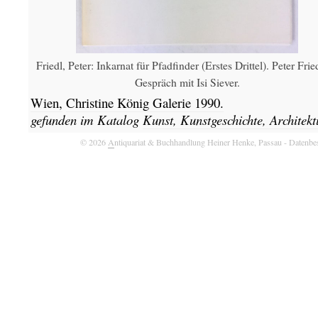
Friedl, Peter: Inkarnat für Pfadfinder (Erstes Drittel). Peter Frie
Gespräch mit Isi Siever.
Wien,
Christine König Galerie
1990.
gefunden im Katalog
Kunst, Kunstgeschichte, Architekt
© 2026
A
ntiquariat & Buchhandlung Heiner Henke, Passau
- Datenbe