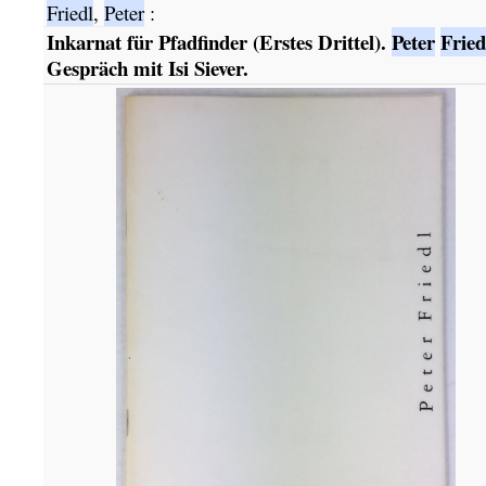
Friedl
,
Peter
:
Inkarnat für Pfadfinder (Erstes Drittel).
Peter
Fried
Gespräch mit Isi Siever.